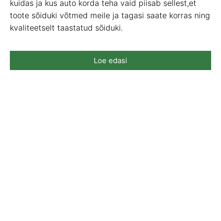
kuidas ja kus auto korda teha vaid piisab sellest,et
toote sõiduki võtmed meile ja tagasi saate korras ning
kvaliteetselt taastatud sõiduki.
Loe edasi