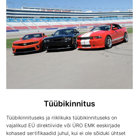
Tüübikinnitus
Tüübikinnituseks ja riiklikuks tüübikinnituseks on
vajalikud EÜ direktiivide või ÜRO EMK eeskirjade
kohased sertifikaadid juhul, kui ei ole sõiduki ühtset