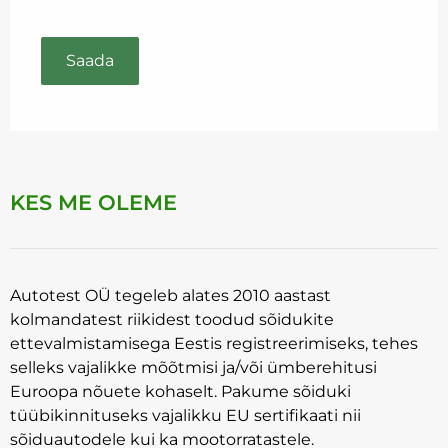
KES ME OLEME
Autotest OÜ tegeleb alates 2010 aastast
kolmandatest riikidest toodud sõidukite
ettevalmistamisega Eestis registreerimiseks, tehes
selleks vajalikke mõõtmisi ja/või ümberehitusi
Euroopa nõuete kohaselt. Pakume sõiduki
tüübikinnituseks vajalikku EU sertifikaati nii
sõiduautodele kui ka mootorratastele.