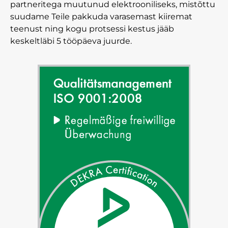
partneritega muutunud elektrooniliseks, mistõttu
suudame Teile pakkuda varasemast kiiremat
teenust ning kogu protsessi kestus jääb
keskeltläbi 5 tööpäeva juurde.