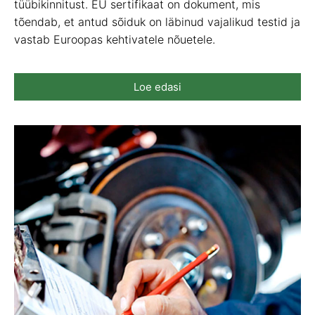
tüübikinnitust. EU sertifikaat on dokument, mis
tõendab, et antud sõiduk on läbinud vajalikud testid ja
vastab Euroopas kehtivatele nõuetele.
Loe edasi