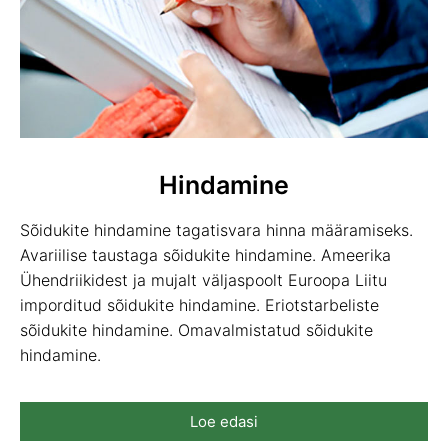
Hindamine
Sõidukite hindamine tagatisvara hinna määramiseks.
Avariilise taustaga sõidukite hindamine. Ameerika
Ühendriikidest ja mujalt väljaspoolt Euroopa Liitu
imporditud sõidukite hindamine. Eriotstarbeliste
sõidukite hindamine. Omavalmistatud sõidukite
hindamine.
Loe edasi