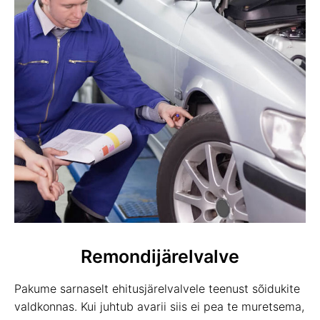
Remondijärelvalve
Pakume sarnaselt ehitusjärelvalvele teenust sõidukite
valdkonnas. Kui juhtub avarii siis ei pea te muretsema,